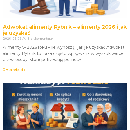
Adwokat alimenty Rybnik – alimenty 2026 i jak
je uzyskać
2026-03-06
Brak komentarzy
Alimenty w 2026 roku – ile wynoszą i jak je uzyskać Adwokat
alimenty Rybnik to fraza często wpisywana w wyszukiwarce
przez osoby, które potrzebują pomocy
Czytaj więcej »