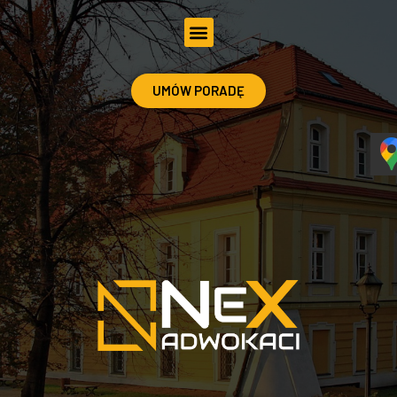
UMÓW PORADĘ