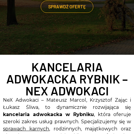
SPRAWDŹ OFERTĘ
KANCELARIA
ADWOKACKA RYBNIK –
NEX ADWOKACI
NeX Adwokaci – Mateusz Marcol, Krzysztof Zając i
Łukasz Śliwa, to dynamicznie rozwijająca się
kancelaria adwokacka w Rybniku
, która oferuje
szeroki zakres usług prawnych. Specjalizujemy się w
sprawach karnych
, rodzinnych, majątkowych oraz