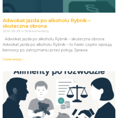
Adwokat jazda po alkoholu Rybnik –
skuteczna obrona
2025-08-26
Brak komentarzy
Adwokat jazda po alkoholu Rybnik – skuteczna obrona
Adwokat jazda po alkoholu Rybnik – to hasło często wpisują
kierowcy po zatrzymaniu przez policję. Sprawa
Czytaj więcej »