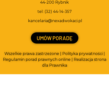
44-200 Rybnik
tel:
(32) 44-14-357
kancelaria@nexadwokaci.pl
UMÓW PORADĘ
Wszelkie prawa zastrzeżone |
Polityka prywatności
|
Regulamin porad prawnych online
|
Realizacja strona
dla Prawnika