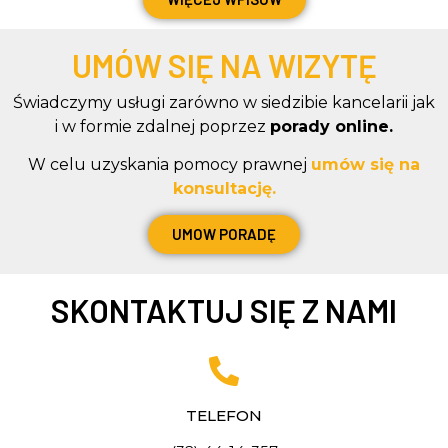
UMÓW SIĘ NA WIZYTĘ
Świadczymy usługi zarówno w siedzibie kancelarii
jak
i w formie zdalnej poprzez
porady online.
W celu uzyskania pomocy prawnej
umów się na
konsultację.
UMOW PORADĘ
SKONTAKTUJ SIĘ Z NAMI
TELEFON