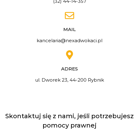
(32) 44-14-357
MAIL
kancelaria@nexadwokaci.pl
ADRES
ul. Dworek 23, 44-200 Rybnik
Skontaktuj się z nami, jeśli potrzebujesz
pomocy prawnej