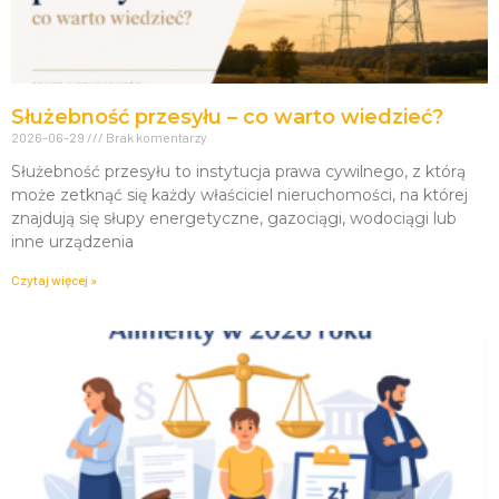
Służebność przesyłu – co warto wiedzieć?
2026-06-29
Brak komentarzy
Służebność przesyłu to instytucja prawa cywilnego, z którą
może zetknąć się każdy właściciel nieruchomości, na której
znajdują się słupy energetyczne, gazociągi, wodociągi lub
inne urządzenia
Czytaj więcej »