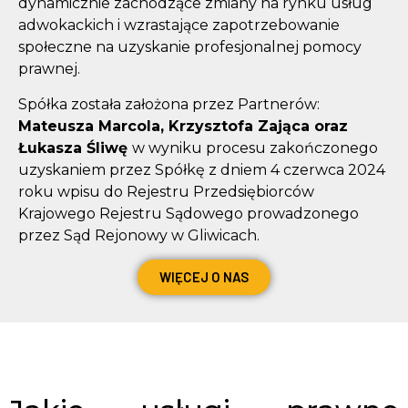
dynamicznie zachodzące zmiany na rynku usług
adwokackich i wzrastające zapotrzebowanie
społeczne na uzyskanie profesjonalnej pomocy
prawnej.
Spółka została założona przez Partnerów:
Mateusza Marcola, Krzysztofa Zająca oraz
Łukasza Śliwę
w wyniku procesu zakończonego
uzyskaniem przez Spółkę z dniem 4 czerwca 2024
roku wpisu do Rejestru Przedsiębiorców
Krajowego Rejestru Sądowego prowadzonego
przez Sąd Rejonowy w Gliwicach.
WIĘCEJ O NAS